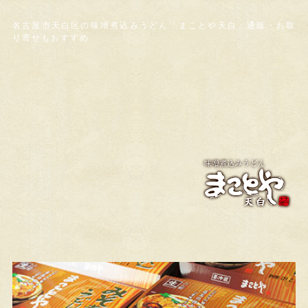
名古屋市天白区の味噌煮込みうどん「まことや天白」通販・お取
り寄せもおすすめ