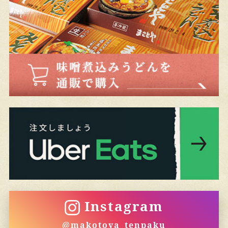
Instagram
@makotoya_tenpaku