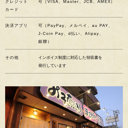
クレジット
可（VISA、Master、JCB、AMEX）
カード
決済アプリ
可（PayPay、メルペイ、au PAY、
J-Coin Pay、d払い、Alipay、
銀聯）
その他
インボイス制度に対応した領収書を
発行しています