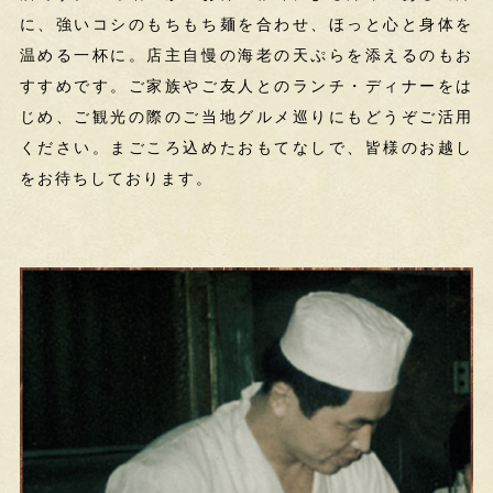
に、強いコシのもちもち麺を合わせ、ほっと心と身体を
温める一杯に。
店主自慢の海老の天ぷらを添えるのもお
すすめです。
ご家族やご友人とのランチ・ディナーをは
じめ、
ご観光の際のご当地グルメ巡りにもどうぞご活用
ください。
まごころ込めたおもてなしで、皆様のお越し
を
お待ちしております。