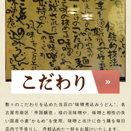
数々のこだわりを込めた当店の“味噌煮込みうどん”。名
古屋市南区「帝国醸造」様の豆味噌や、味噌と相性の良
い国産小麦“かもめ”を使用。味噌と出汁に合う麺を毎日
店内で手造りし、丹精込めた一杯をお届けいたします。