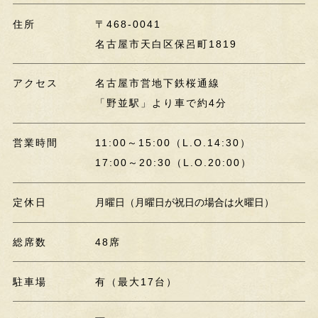
住所
〒468-0041
名古屋市天白区保呂町1819
アクセス
名古屋市営地下鉄桜通線
「野並駅」より車で約4分
営業時間
11:00～15:00（L.O.14:30）
17:00～20:30（L.O.20:00）
定休日
月曜日（月曜日が祝日の場合は火曜日）
総席数
48席
駐車場
有（最大17台）