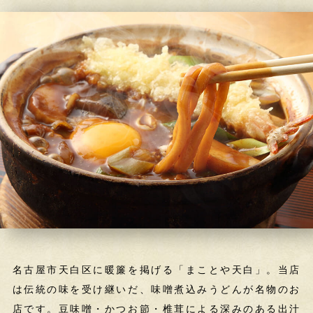
名古屋市天白区に暖簾を掲げる「まことや天白」。
当店
は伝統の味を受け継いだ、
味噌煮込みうどんが名物のお
店です。
豆味噌・かつお節・椎茸による深みのある出汁